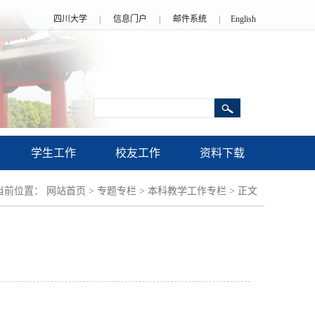
四川大学
|
信息门户
|
邮件系统
|
English
学生工作
校友工作
资料下载
当前位置：
网站首页
>
专题专栏
>
本科教学工作专栏
>
正文