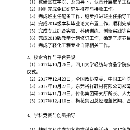
（1）教研室在学院、系领导下，认真开展皮革工
（2）顺利完成免试研究生推荐与接收工作。
（3）完成班主任配备工作，稳步推进班主任指导
（4）完成2014级本科毕业论文布置工作，顺利
（5）完成专业综合实验、科研训练、创新实践等
（6）完成2018版教学计划修订工作，确定了培
（7）完成了轻化工程专业自评相关工作。
2、校企合作与平台建设
（1）2017年10月26日，四川大学轻纺与食
仪式。
（2）2017年12月23日，全国政协常委、中国
（3）2017年10月27日，东莞裕祥鞋材有限
（4）2017年11月23日，传化集团研究所所长
（5）2017年12月10日，梅花集团总经理董贺
3、学科竞赛与创新指导
（1）鼓励本科生参加各类学科竞赛活动，2017年