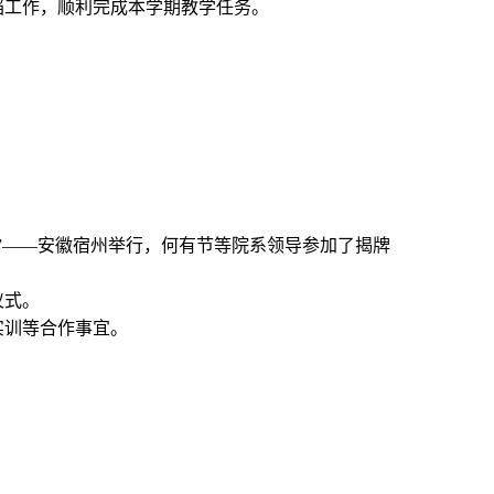
档工作，顺利完成本学期教学任务。
城”——安徽宿州举行，何有节等院系领导参加了揭牌
仪式。
实训等合作事宜。