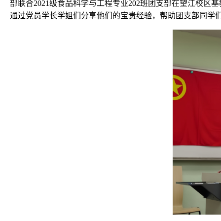
部联合2021级食品科学与工程专业202班团支部在望江校区
通过党员学长学姐们分享他们的宝贵经验，帮助团支部同学