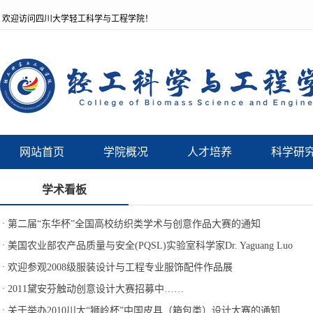
欢迎访问四川大学轻工科学与工程学院！
网站首页
学院概况
人才培养
科学研
学术看板
·
第二届“东华杯”全国高校纺织类学术与创意作品大赛的通知
·
美国农业部农产品质量与安全(PQSL)实验室科学家Dr. Yaguang Luo
·
欢迎参观2008级服装设计与工程专业服饰配件作品展
·
2011黛安芬触动创意设计大赛招募中……
·
关于举办2010川大“狮岭杯”中国皮具（箱包类）设计大赛的通知