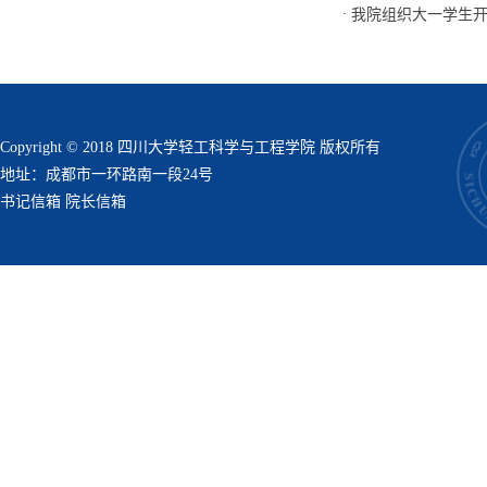
·
我院组织大一学生开
Copyright © 2018 四川大学轻工科学与工程学院 版权所有
地址：成都市一环路南一段24号
书记信箱
院长信箱