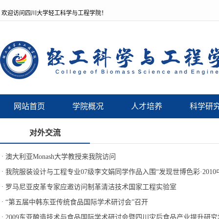
欢迎访问四川大学轻工科学与工程学院！
网站首页
学院概况
人才培养
科学研
对外交流
·
澳大利亚Monash大学教授来我院访问
·
我院服装设计与工程专业07级李文娟同学作品入围“发现世博色彩·2010中
·
罗马尼亚皮革专家应邀访问制革清洁技术国家工程实验室
·
“第五届中韩东亚传统食品国际学术研讨会”召开
·
2009东亚酿造技术与食品国际学术研讨会暨四川灾后食品产业提升研