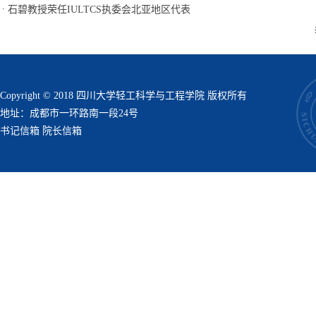
·
石碧教授荣任IULTCS执委会北亚地区代表
Copyright © 2018 四川大学轻工科学与工程学院 版权所有
地址：成都市一环路南一段24号
书记信箱
院长信箱